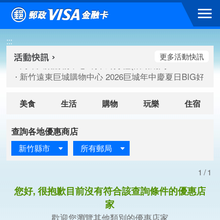
跳到主要內容區塊
高雄大樂購物中心 刷卡郵好禮(活動期間：115/08/07-115/
:::
新竹遠東巨城購物中心 2026巨城年中慶夏日BIG好刷(活動期間：
臺北三創生活 有點東西第2波 刷卡郵好禮(活動期間：115/08/
更多活動快訊
高雄大樂購物中心 刷卡郵好禮(活動期間：115/08/07-115/
新竹遠東巨城購物中心 2026巨城年中慶夏日BIG好刷(活動期間：
臺北三創生活 有點東西第2波 刷卡郵好禮(活動期間：115/08/
美食
生活
購物
玩樂
住宿
查詢各地優惠商店
新竹縣市
所有郵局
1/1
您好, 很抱歉目前沒有符合該查詢條件的優惠店
家
歡迎您瀏覽其他類別的優惠店家