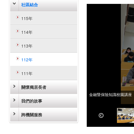
社區結合
115年
114年
113年
112年
111年
關懷獨居長者
金融暨保險知識校園講座
金融暨保險知識校園講座
我們的故事
跨機關服務