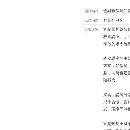
金融暨保險知
活動名稱
112/11/15
活動時間
宜蘭郵局為協助
活動內容
校園講座」，
享他的求學經
本次講座的主
方式，如保險
劃，同時也建
險觀念。
接著，講師分
成千古恨。對
式。現場同時
宜蘭郵局王國