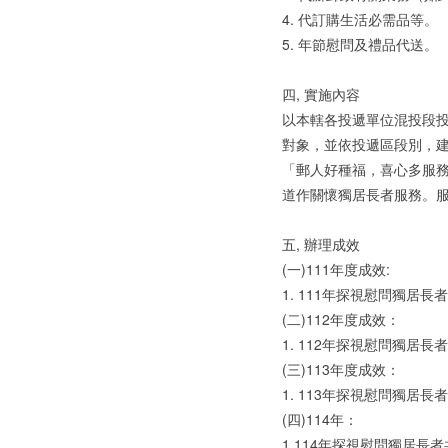
4. 代訂購生活必需品等。
5. 年節慰問及禮品代送。
四, 實施內容
以本轄各投遞單位混投段
對象，並依投遞區段別，
「郵人好種福，喜心多服務
道作關懷獨居長者服務。
五, 辦理成效
(一)111年度成效:
1. 111年探視慰問獨居長者
(二)112年度成效：
1. 112年探視慰問獨居長者
(三)113年度成效：
1. 113年探視慰問獨居長者
(四)114年：
1.114年探視慰問獨居長者