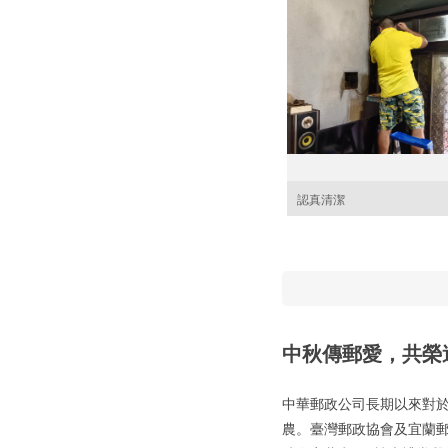
認真清潔
中秋傳郵愛，共榮
中華郵政公司長期以來對
農。臺灣郵政協會及宜蘭郵