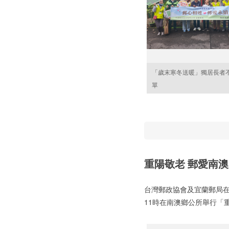
「歲末寒冬送暖」獨居長者
單
重陽敬老 郵愛南澳
台灣郵政協會及宜蘭郵局在
11時在南澳鄉公所舉行「