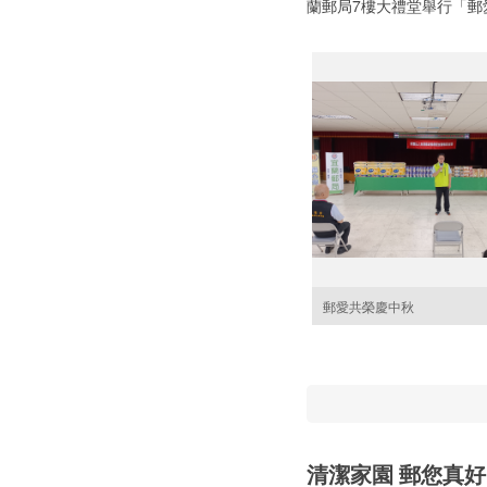
蘭郵局7樓大禮堂舉行「郵
郵愛共榮慶中秋
清潔家園 郵您真好