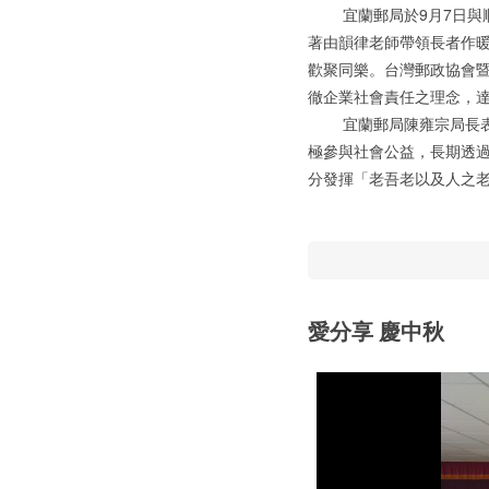
宜蘭郵局於9月7日與順
著由韻律老師帶領長者作
歡聚同樂。台灣郵政協會
徹企業社會責任之理念，
宜蘭郵局陳雍宗局長表示
極參與社會公益，長期透
分發揮「老吾老以及人之
愛分享 慶中秋