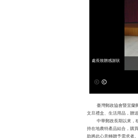
局長致詞
處長致贈感謝狀
臺灣郵政協會暨宜蘭郵局
文旦禮盒、生活用品，贈
中華郵政長期以來，積極
持在地農特產品結合，購買
助將此心意轉贈予需求者。