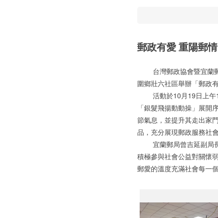
郵政有愛 重陽郵情
台灣郵政協會暨宜蘭郵局
圍鄉壯六社區舉辦「郵政有
活動於10月19日上午1
「銀髮飛揚動動操」展開
節氣息，並提升其走出家
品，充分展現郵政服務社
宜蘭郵局曾吉延副局長表
積極參與社會公益對關懷
郵愛的溫度充滿社會每一