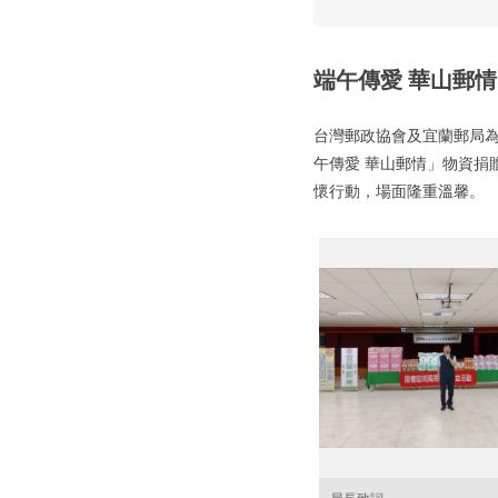
端午傳愛 華山郵情
台灣郵政協會及宜蘭郵局為
午傳愛 華山郵情」物資捐
懷行動，場面隆重溫馨。
局長致詞