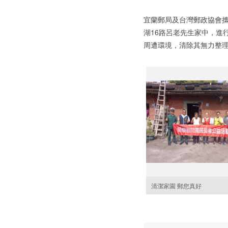
宜蘭郵局及台灣郵政協會攜
湖16路呂老先生家中，進
周遭環境，清除其無力整
清潔家園 郵您真好