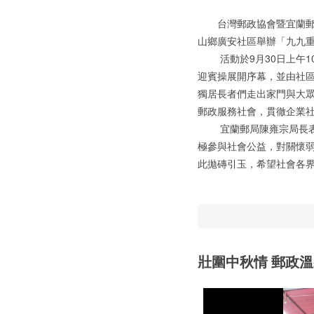
台灣郵政協會暨宜蘭郵局
山鄉廣安社區舉辦「九九重
活動於9月30日上午10
迎賓操展開序幕，並由社
獨居長者們走出家門與大
郵政服務社會，貫徹企業
宜蘭郵局陳雍宗局長表示
極參與社會公益，對關懷
此拋磚引玉，希望社會各
壯圍中秋情 郵政