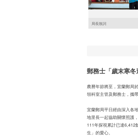
局長致詞
郵務士「歲末寒冬
農曆年節將至，宜蘭郵局於
領科室主管及郵務士，攜
宜蘭郵局平日經由深入各
地里長一起協助關懷照護
111年探視累計已達6,4
生」的愛心。