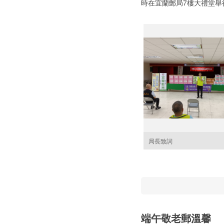
時在宜蘭郵局7樓大禮堂舉
局長致詞
端午敬老郵溫馨