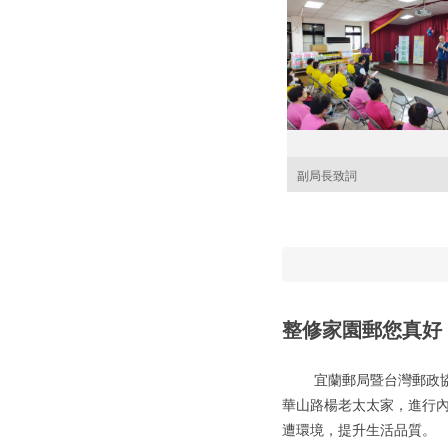
副局長致詞
整修家園郵您真好
宜蘭郵局暨台灣郵政協會
華山路楊老太太家，進行
遭環境，提升生活品質。