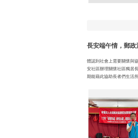
長安端午情，郵政
體認到社會上需要關懷與
安社區辦理關懷社區獨居
期能藉此協助長者們生活