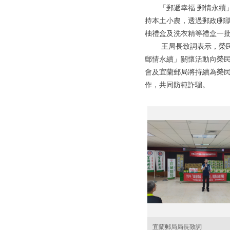
「郵遞幸福 郵情永續」
持本土小農，透過郵政i郵
柚禮盒及洗衣精等禮盒一
王局長致詞表示，榮民長
郵情永續」關懷活動向榮
會及宜蘭郵局將持續為榮
作，共同防範詐騙。
宜蘭郵局局長致詞