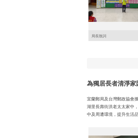
局長致詞
為獨居長者清淨家
宜蘭郵局及台灣郵政協會攜
湖里長壽街洪老太太家中
中及周遭環境，提升生活