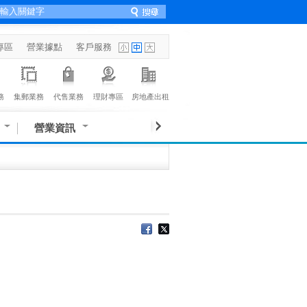
專區
營業據點
客戶服務
務
集郵業務
代售業務
理財專區
房地產出租
營業資訊