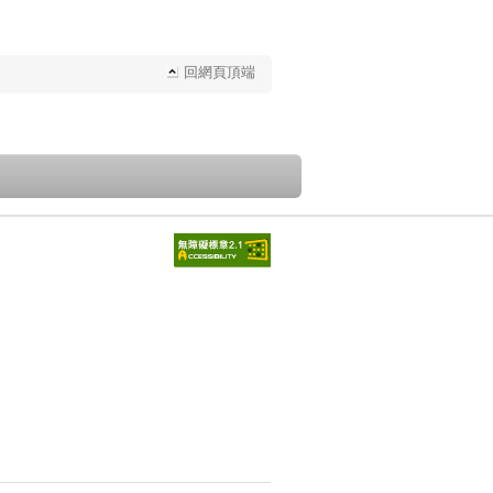
回網頁頂端