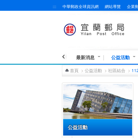
:::
中華郵政全球資訊網
網站導覽
企業
跳到主要內容區塊
最新消息
公益活動
首頁
>
公益活動
>
社區結合
>
11
:::
公益活動