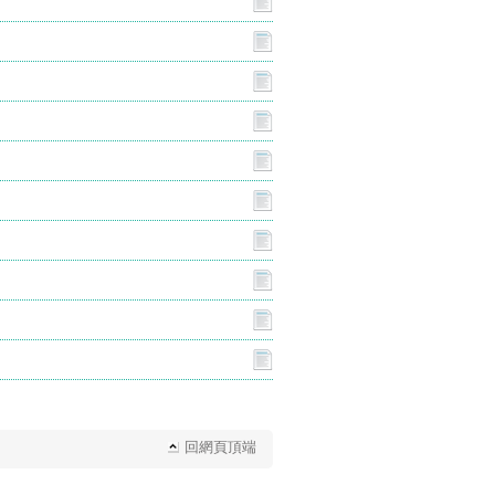
回網頁頂端