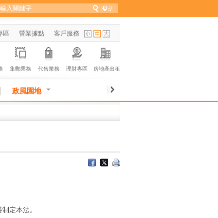
專區
營業據點
客戶服務
務
集郵業務
代售業務
理財專區
房地產出租
政風園地
特制定本法。