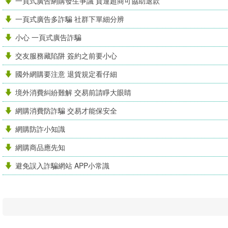
一頁式廣告網購發生爭議 貨運超商可協助退款
一頁式廣告多詐騙 社群下單細分辨
小心 一頁式廣告詐騙
交友服務藏陷阱 簽約之前要小心
國外網購要注意 退貨規定看仔細
境外消費糾紛難解 交易前請睜大眼睛
網購消費防詐騙 交易才能保安全
網購防詐小知識
網購商品應先知
避免誤入詐騙網站 APP小常識