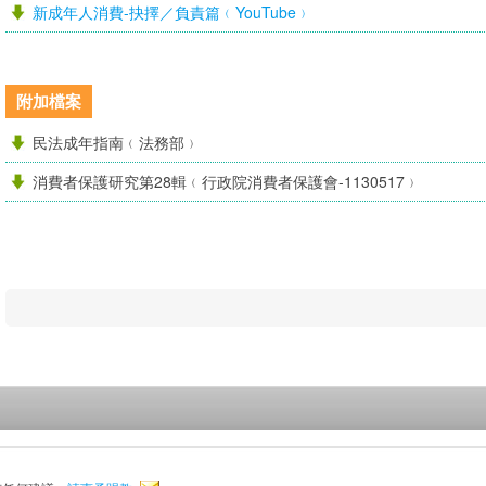
新成年人消費-抉擇／負責篇﹙YouTube﹚
附加檔案
民法成年指南﹙法務部﹚
消費者保護研究第28輯﹙行政院消費者保護會-1130517﹚