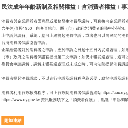
民法成年年齡新制及相關權益﹙含消費者權益﹚事
消費者與企業經營者因商品或服務發生消費爭議時，可直接向企業經營者
含午休)直撥1950，向各直轄市、縣（市）政府之消費者服務中心諮詢
上申訴與調解」系統，您可上網提起消費申訴，或者也可以向民間的消
台灣消費者保護協會申訴。
企業經營者對於消費者之申訴，應於申訴之日起十五日內妥適處理，如
（市）政府之消費者保護官提出第二次申訴；如仍未獲妥適處理，還可以向
委員會申請調解，調解未獲妥適處理或未成立時，可向法院提起消費訴
消費者提起消費訴訟，不以進行申訴及調解程序為必要，縱於申訴及調
消費者利用行政救濟程序，可上行政院消費者保護會網站https://cpc.ey.
https://www.ey.gov.tw 資訊服務項下之「消費者保護」，點選「
附加連結