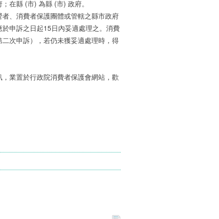
 (市) 為縣 (市) 政府。
營者、消費者保護團體或管轄之縣市政府
於申訴之日起15日內妥適處理之。消費
第二次申訴），若仍未獲妥適處理時，得
訊，業置於行政院消費者保護會網站，歡