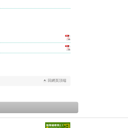
回網頁頂端