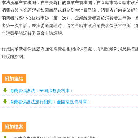
本法所稱主管機關：在中央為目的事業主管機關；在直轄市為直轄市政府；在縣
消費者與企業經營者如因商品或服務衍生消費爭議，消費者得向企業經
消費者服務中心提出申訴（第一次）。企業經營者對於消費者之申訴，應
者第一次申訴，未獲妥適處理時，得向各縣市政府消費者保護官申訴（
向消費爭議調解委員會申請調解。
行政院消費者保護處為強化消費者相關消保知識，將相關最新消息與資
迎踴躍點閱。
附加連結
消費者保護法﹙全國法規資料庫﹚
消費者保護法施行細則﹙全國法規資料庫﹚
附加檔案