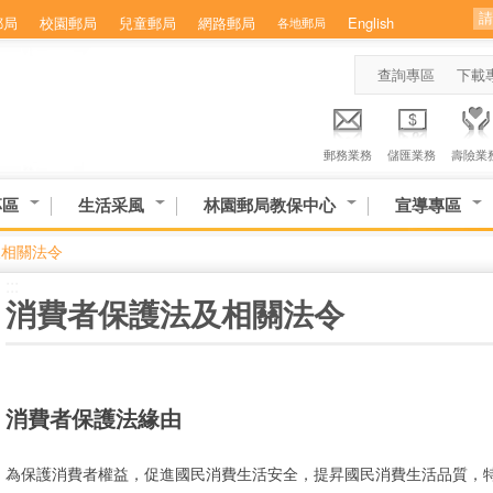
郵局
校園郵局
兒童郵局
網路郵局
English
各地郵局
查詢專區
下載
郵務業務
儲匯業務
壽險業
專區
生活采風
林園郵局教保中心
宣導專區
及相關法令
:::
消費者保護法及相關法令
消費者保護法緣由
為保護消費者權益，促進國民消費生活安全，提昇國民消費生活品質，