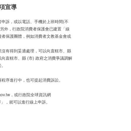
項宣導
申訴，或以電話、手機於上班時間(不
。另外，行政院消費者保護會已建置「線
費者保護團體，例如消費者文教基金會或
果沒有得到妥適處理，可以向直轄市、縣
直轄市、縣 (市) 政府之消費爭議調解
訟。
解程序進行中，也可提起消費訴訟。
gov.tw，或行政院全球資訊網
申訴調解」，就可以進行線上申訴。