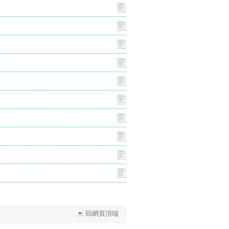
回網頁頂端