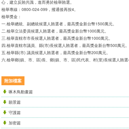
心，建立反賄共識，進而勇於檢舉賄選。
檢舉專線：0800-024-099，撥通後再按4。
檢舉獎金：
一.檢舉總統、副總統候選人賄選者，最高獎金新台幣1500萬元。
二.檢舉立法委員候選人賄選者，最高獎金新台幣1000萬元。
三.檢舉直轄市市長候選人賄選者，最高獎金新台幣1000萬元。
四.檢舉直轄市議員、縣(市)長候選人賄選者，最高獎金新台幣500萬元
五.檢舉縣(市) 議員候選人賄選者，最高獎金新台幣200萬元。
六.檢舉鄉(鎮、市、區)長、鄉(鎮、市、區)民代表、村(里)長候選人賄
附加檔案
啄木鳥動畫篇
願景篇
守護篇
加密篇