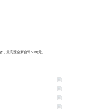
。
選者，最高獎金新台幣50萬元。