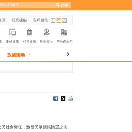
專區
營業據點
客戶服務
務
集郵業務
代售業務
理財專區
房地產出租
政風園地
公民社會責任，激發民眾拒絕賄選之決