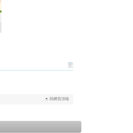
回網頁頂端