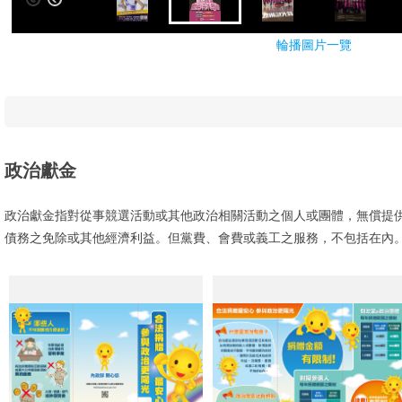
輪播圖片一覽
政治獻金
政治獻金指對從事競選活動或其他政治相關活動之個人或團體，無償提
債務之免除或其他經濟利益。但黨費、會費或義工之服務，不包括在內