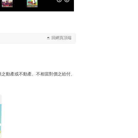
回網頁頂端
供之動產或不動產、不相當對價之給付、
。