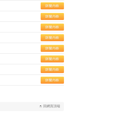
回網頁頂端