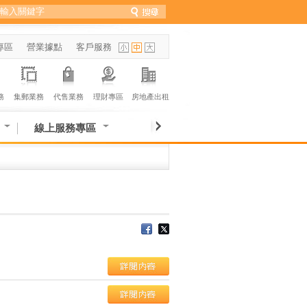
專區
營業據點
客戶服務
務
集郵業務
代售業務
理財專區
房地產出租
線上服務專區