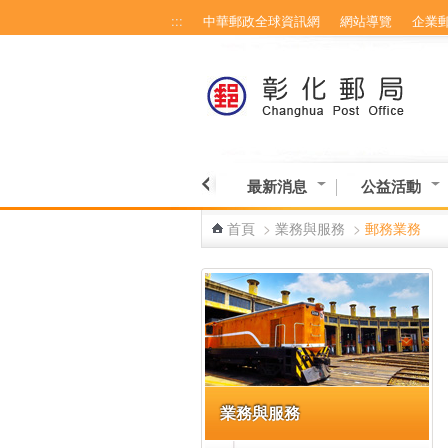
:::
中華郵政全球資訊網
網站導覽
企業
跳到主要內容區塊
最新消息
公益活動
首頁
>
業務與服務
>
郵務業務
:::
業務與服務