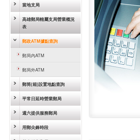
當地支局
高雄郵局轄屬支局營業概況
表
郵政ATM據點查詢
郵局內ATM
郵局外ATM
郵筒(箱)設置地點查詢
平常日延時營業郵局
週六提供服務郵局
用郵尖鋒時段