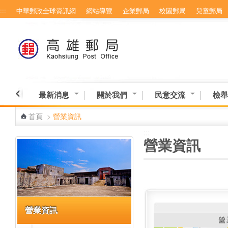
:::
中華郵政全球資訊網
網站導覽
企業郵局
校園郵局
兒童郵局
跳到主要內容區塊
最新消息
關於我們
民意交流
檢舉
首頁
>
營業資訊
:::
:::
營業資訊
營業資訊