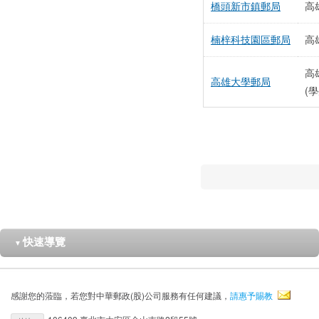
橋頭新市鎮郵局
高
楠梓
科技園區
郵局
高
高
高雄大學郵局
(
快速導覽
▼
感謝您的蒞臨，若您對中華郵政(股)公司服務有任何建議，
請惠予賜教