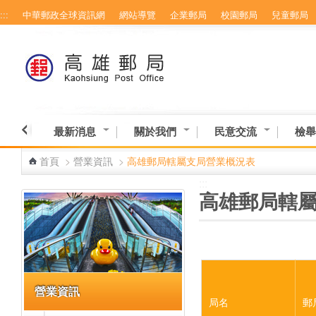
:::
中華郵政全球資訊網
網站導覽
企業郵局
校園郵局
兒童郵局
跳到主要內容區塊
最新消息
關於我們
民意交流
檢舉
首頁
>
營業資訊
>
高雄郵局轄屬支局營業概況表
:::
:::
高雄郵局轄
營業資訊
局名
郵