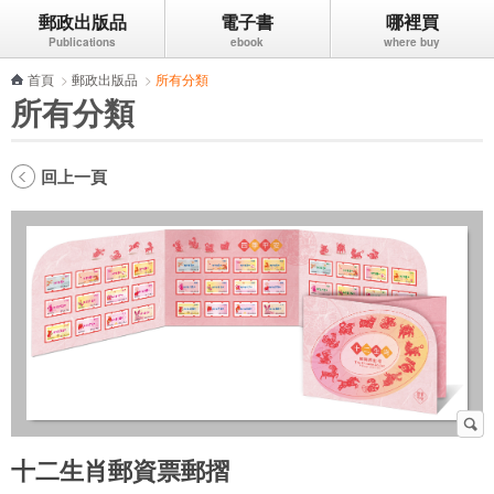
郵政出版品
電子書
哪裡買
跳到主要內容區塊
首頁
>
郵政出版品
>
所有分類
所有分類
回上一頁
十二生肖郵資票郵摺