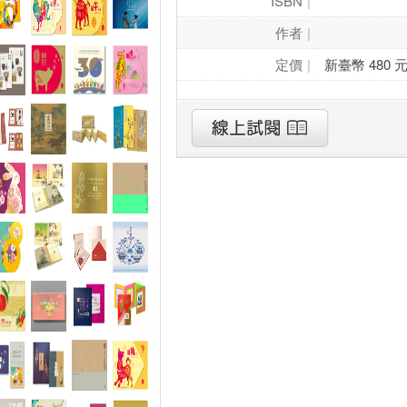
ISBN
作者
定價
新臺幣 480 