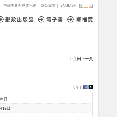
中華郵政全球資訊網
|
網站導覽
|
ENGLISH
回上一頁
分享 |
專冊
月19日