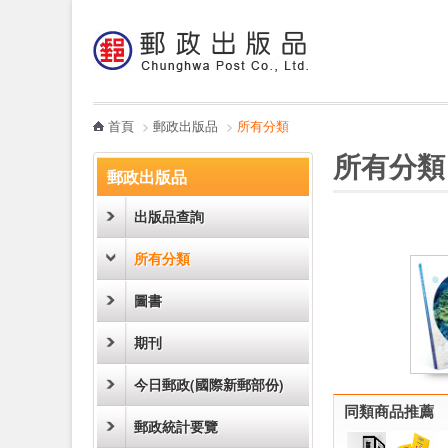
:::
跳到主要內容區塊
電子書
哪裡買
首頁
>
郵政出版品
>
所有分類
:::
:::
所有分類
郵政出版品
出版品查詢
所有分類
圖書
期刊
今日郵政(國際新郵部份)
同類商品推薦
郵政統計要覽