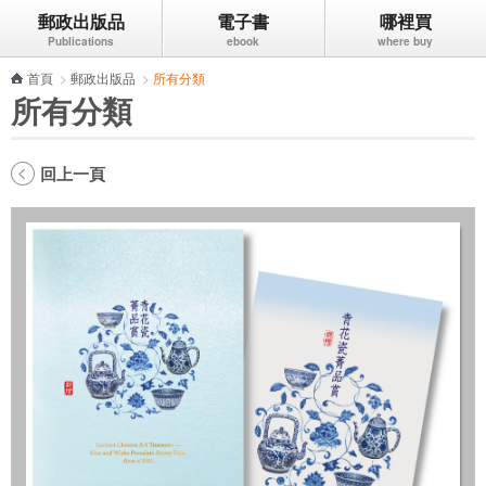
郵政出版品
電子書
哪裡買
跳到主要內容區塊
首頁
>
郵政出版品
>
所有分類
所有分類
回上一頁