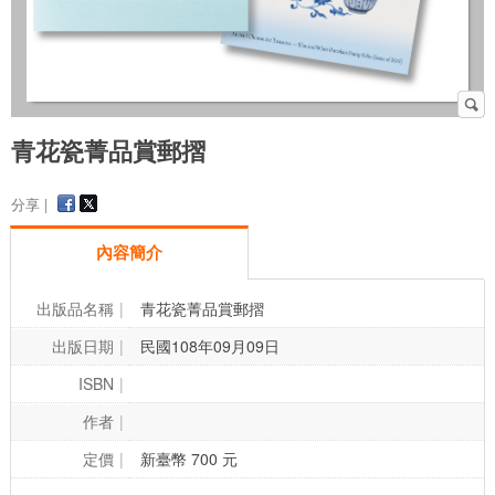
青花瓷菁品賞郵摺
分享 |
內容簡介
出版品名稱
青花瓷菁品賞郵摺
出版日期
民國108年09月09日
ISBN
作者
定價
新臺幣 700 元