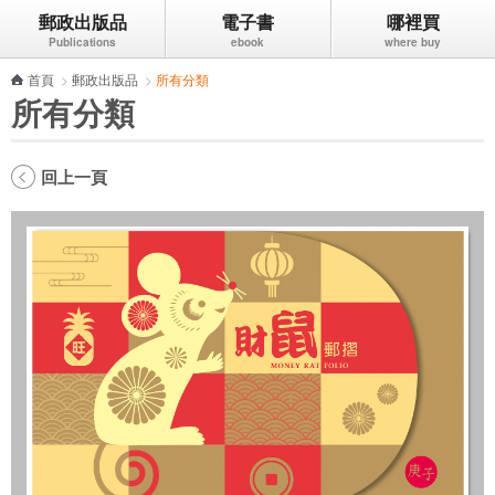
郵政出版品
電子書
哪裡買
跳到主要內容區塊
首頁
>
郵政出版品
>
所有分類
所有分類
回上一頁