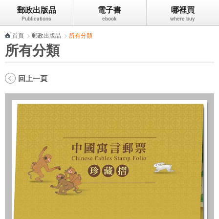
郵政出版品
電子書
哪裡買
跳到主要內容區塊
首頁
>
郵政出版品
>
所有分類
所有分類
回上一頁