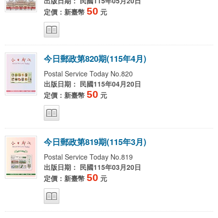
出版日期： 民國115年05月20日
50
定價：新臺幣
元
今
日
郵
政
第
8
2
0
期
(
1
1
5
年
4
月
)
Postal Service Today No.820
出版日期： 民國115年04月20日
50
定價：新臺幣
元
今
日
郵
政
第
8
1
9
期
(
1
1
5
年
3
月
)
Postal Service Today No.819
出版日期： 民國115年03月20日
50
定價：新臺幣
元