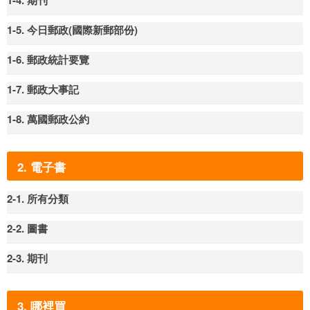
1-4. 期刊
1-5. 今日郵政(國際新郵部份)
1-6. 郵政統計要覽
1-7. 郵政大事記
1-8. 萬國郵政公約
2. 電子書
2-1. 所有分類
2-2. 圖書
2-3. 期刊
3. 哪裡買