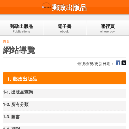
/*
*/
郵政出版品
跳到主要內容區塊
郵政出版品
電子書
哪裡買
首頁
網站導覽
最後檢視/更新日期：
1. 郵政出版品
1-1. 出版品查詢
1-2. 所有分類
1-3. 圖書