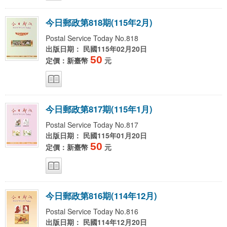
今
日
郵
政
第
8
1
8
期
(
1
1
5
年
2
月
)
Postal Service Today No.818
出版日期： 民國115年02月20日
50
定價：新臺幣
元
今
日
郵
政
第
8
1
7
期
(
1
1
5
年
1
月
)
Postal Service Today No.817
出版日期： 民國115年01月20日
50
定價：新臺幣
元
今
日
郵
政
第
8
1
6
期
(
1
1
4
年
1
2
月
)
Postal Service Today No.816
出版日期： 民國114年12月20日