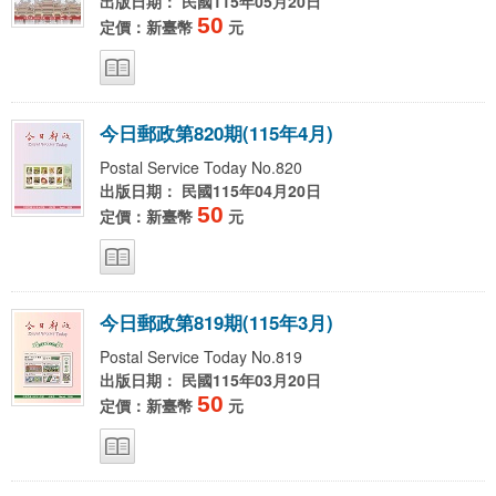
出版日期： 民國115年05月20日
50
定價：新臺幣
元
今
日
郵
政
第
8
2
0
期
(
1
1
5
年
4
月
)
Postal Service Today No.820
出版日期： 民國115年04月20日
50
定價：新臺幣
元
今
日
郵
政
第
8
1
9
期
(
1
1
5
年
3
月
)
Postal Service Today No.819
出版日期： 民國115年03月20日
50
定價：新臺幣
元