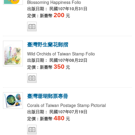
Blossoming Happiness Folio
出版日期： 民國107年10月31日
200
定價：新臺幣
元
臺
灣
野
生
蘭
花
郵
摺
Wild Orchids of Taiwan Stamp Folio
出版日期： 民國107年08月22日
350
定價：新臺幣
元
臺
灣
珊
瑚
郵
票
專
冊
Corals of Taiwan Postage Stamp Pictorial
出版日期： 民國107年07月19日
480
定價：新臺幣
元