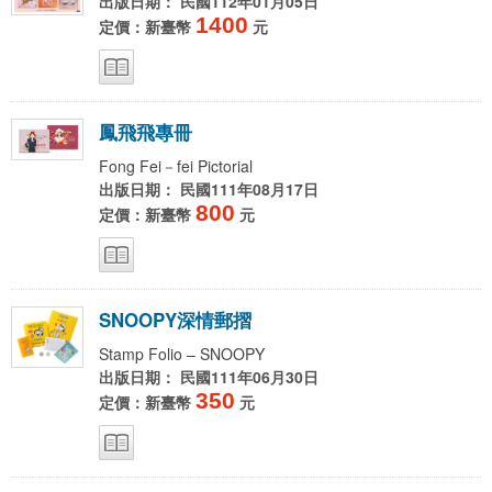
出版日期： 民國112年01月05日
1400
定價：新臺幣
元
鳳
飛
飛
專
冊
Fong Fei－fei Pictorial
出版日期： 民國111年08月17日
800
定價：新臺幣
元
S
N
O
O
P
Y
深
情
郵
摺
Stamp Folio – SNOOPY
出版日期： 民國111年06月30日
350
定價：新臺幣
元