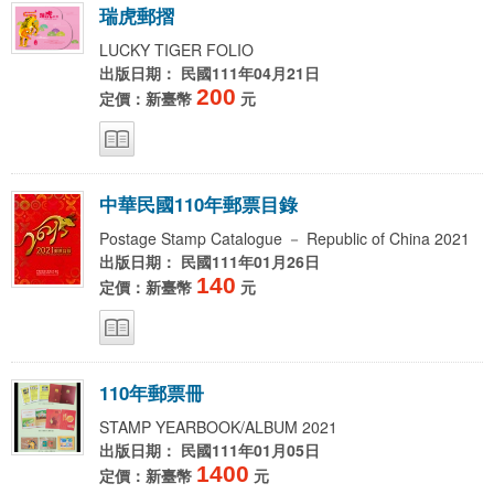
瑞
虎
郵
摺
LUCKY TIGER FOLIO
出版日期： 民國111年04月21日
200
定價：新臺幣
元
中
華
民
國
1
1
0
年
郵
票
目
錄
Postage Stamp Catalogue － Republic of China 2021
出版日期： 民國111年01月26日
140
定價：新臺幣
元
1
1
0
年
郵
票
冊
STAMP YEARBOOK/ALBUM 2021
出版日期： 民國111年01月05日
1400
定價：新臺幣
元