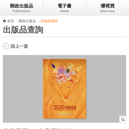
郵政出版品
電子書
哪裡買
跳到主要內容區塊
首頁
>
郵政出版品
>
出版品查詢
出版品查詢
回上一頁