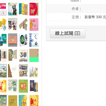
ISBN
作者
定價
新臺幣 330 