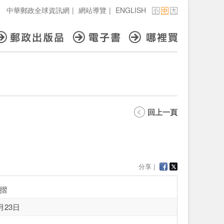
中華郵政全球資訊網
|
網站導覽
|
ENGLISH
回上一頁
分享 |
摺
月23日