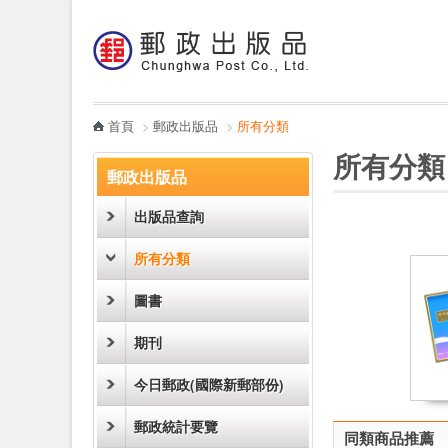
:::
跳到主要內容區塊
電子書
哪裡買
首頁
>
郵政出版品
>
所有分類
:::
:::
所有分類
郵政出版品
出版品查詢
所有分類
圖書
期刊
今日郵政(國際新郵部份)
郵政統計要覽
同類商品推薦