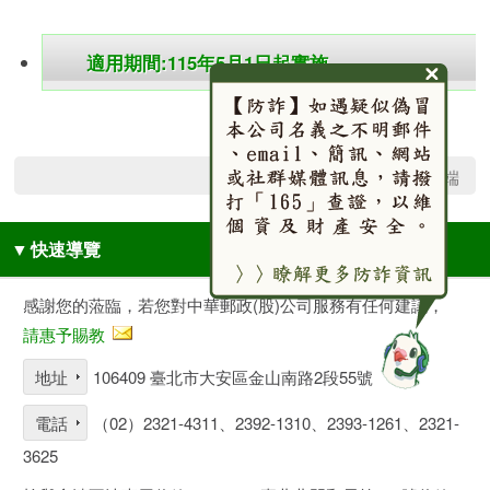
適用期間:115年5月1日起實施
回網頁頂端
▼
快速導覽
感謝您的蒞臨，若您對中華郵政(股)公司服務有任何建議，
請惠予賜教
地址
106409 臺北市大安區金山南路2段55號
電話
（02）2321-4311、2392-1310、2393-1261、2321-
3625