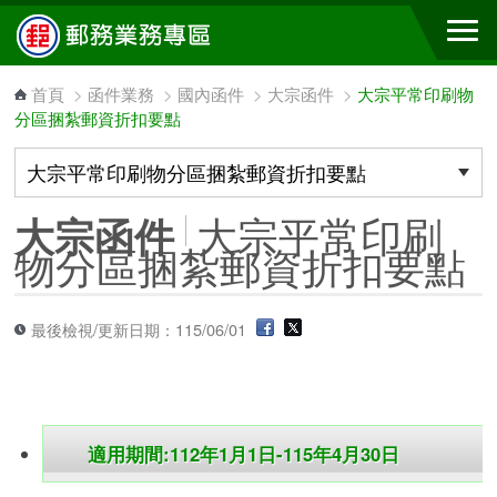
跳到主要內容區塊
首頁
>
函件業務
>
國內函件
>
大宗函件
>
大宗平常印刷物
分區捆紮郵資折扣要點
大宗平常印刷
大宗函件
物分區捆紮郵資折扣要點
最後檢視/更新日期：115/06/01
適用期間:112年1月1日-115年4月30日