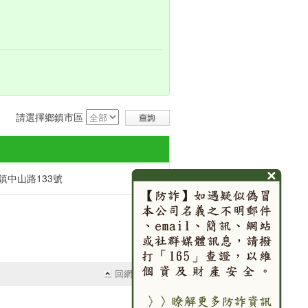
請選擇鄉鎮市區
中山路133號‎
回網頁頂端