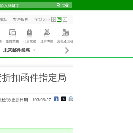
據點
客戶服務
字型大小
務
集郵業務
代售業務
理財專區
房地產出租
未來郵件業務
資折扣函件指定局
檢視/更新日期：103/06/27