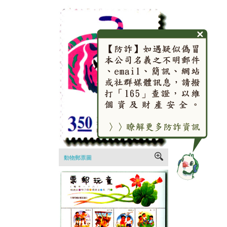
動物郵票圖