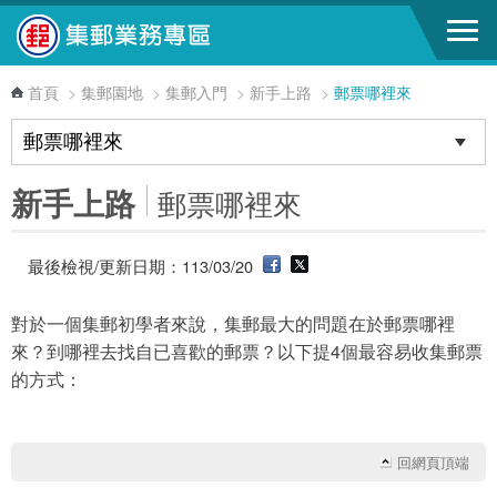
跳到主要內容區塊
首頁
>
集郵園地
>
集郵入門
>
新手上路
>
郵票哪裡來
新手上路
郵票哪裡來
最後檢視/更新日期：113/03/20
對於一個集郵初學者來說，集郵最大的問題在於郵票哪裡
來？到哪裡去找自已喜歡的郵票？以下提4個最容易收集郵票
的方式：
回網頁頂端