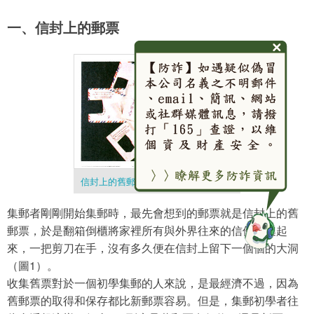
一、信封上的郵票
信封上的舊郵票圖
集郵者剛剛開始集郵時，最先會想到的郵票就是信封上的舊
郵票，於是翻箱倒櫃將家裡所有與外界往來的信件搜集起
來，一把剪刀在手，沒有多久便在信封上留下一個個的大洞
（圖1）。
收集舊票對於一個初學集郵的人來說，是最經濟不過，因為
舊郵票的取得和保存都比新郵票容易。但是，集郵初學者往