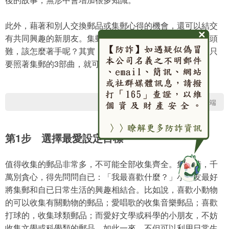
此外，藉著和別人交換郵品或集郵心得的機會，還可以結交
有共同興趣的新朋友。集郵真是好處多多！不過，萬事起頭
難，該怎麼著手呢？其實，要成為小集郵家一點都不難！只
要照著集郵的3部曲，就可以輕鬆的敲開集郵的大門……
回網頁頂端
第1步 選擇最愛設定目標
值得收集的郵品非常多，不可能全部收集齊全。集郵時，千
萬別貪心，得先問問自已：「我最喜歡什麼？」小朋友最好
將集郵和自已日常生活的興趣相結合。比如說，喜歡小動物
的可以收集有關動物的郵品；愛唱歌的收集音樂郵品；喜歡
打球的，收集球類郵品；而愛好文學或科學的小朋友，不妨
收集文學或科學類的郵品。如此一來，不但可以利用日常生