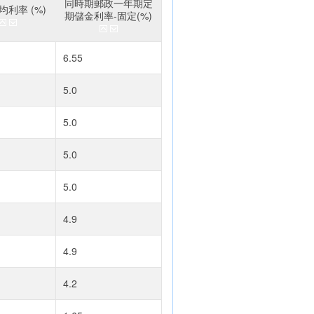
同時期郵政一年期定
利率 (%)
期儲金利率-固定(%)
6.55
5.0
5.0
5.0
5.0
4.9
4.9
4.2