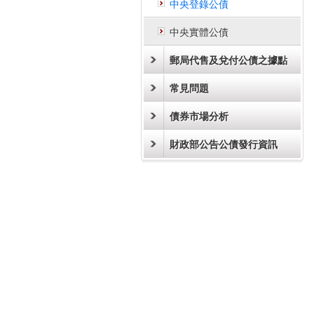
中央登錄公債
中央實體公債
郵局代售及兌付公債之據點
常見問題
債券市場分析
財政部公告公債發行資訊