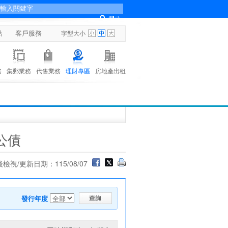
點
客戶服務
字型大小
務
集郵業務
代售業務
理財專區
房地產出租
公債
檢視/更新日期：115/08/07
發行年度