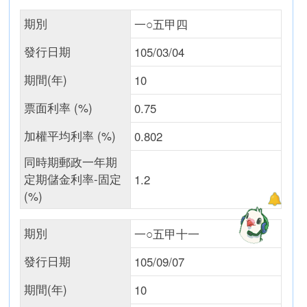
期別
一○五甲四
發行日期
105/03/04
期間(年)
10
票面利率 (%)
0.75
加權平均利率 (%)
0.802
同時期郵政一年期
定期儲金利率-固定
1.2
(%)
期別
一○五甲十一
發行日期
105/09/07
期間(年)
10