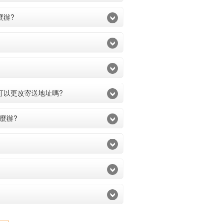
麼辦?
可以更改寄送地址嗎?
麼辦?