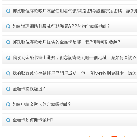
郵政數位存款帳戶忘記使用者代號/網路密碼/設備綁定密碼，該怎
如何辦理網路郵局或行動郵局APP的約定轉帳功能?
郵政數位存款帳戶提供的金融卡是哪一種?何時可以收到?
我收到金融卡寄出通知，但忘記寄送到哪一個地址，應如何查詢?
我的郵政數位存款帳戶已開戶成功，但一直沒有收到金融卡，該怎
金融卡提款額度?
如何申請金融卡約定轉帳功能?
金融卡如何開卡啟用?