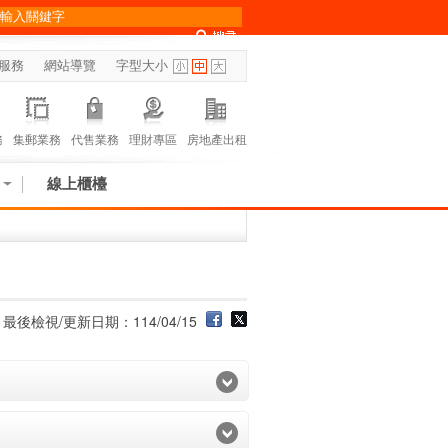
服務
網站導覽
字型大小
務
集郵業務
代售業務
理財專區
房地產出租
線上櫃檯
最後檢視/更新日期：114/04/15