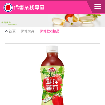
跳到主要內容區塊
首頁
>
保健養身
>
保健飲(油)品