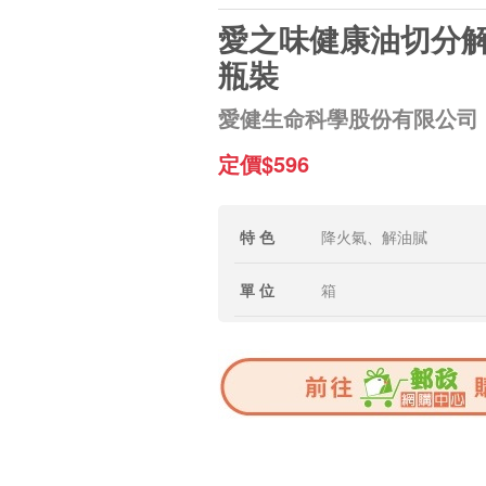
愛之味健康油切分解
瓶裝
愛健生命科學股份有限公司
定價$596
特 色
降火氣、解油膩
單 位
箱