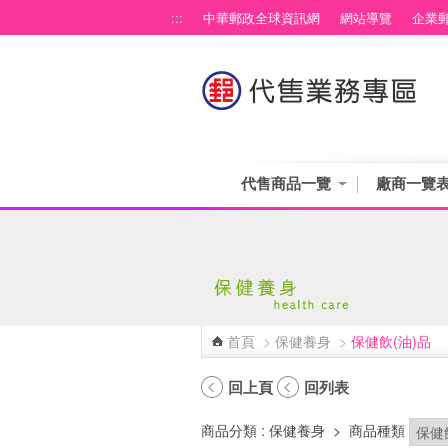
跳到主要內容區塊
:::
中華郵政全球資訊網
網站導覽
企業
代售商品一覽
廠商一覽
首頁
>
保健養身
>
保健飲(油)品
:::
回上頁
回列表
商品分類
: 保健養身
>
商品種類