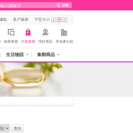
據點
客戶服務
字型大小
務
集郵業務
代售業務
理財專區
房地產出租
生活物語
集郵商品