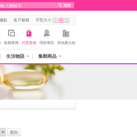
據點
客戶服務
字型大小
務
集郵業務
代售業務
理財專區
房地產出租
生活物語
集郵商品