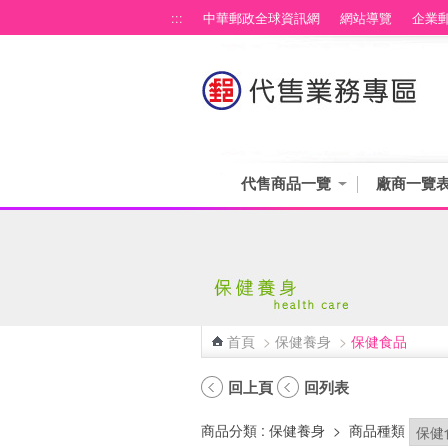
跳到主要內容區塊
:::
中華郵政全球資訊網
網站導覽
企業
代售商品一覽
廠商一覽
首頁
>
保健養身
>
保健食品
:::
回上頁
回列表
商品分類
: 保健養身
>
商品種類