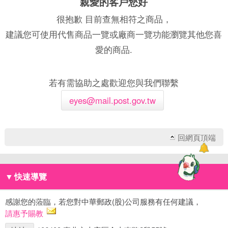
親愛的客戶您好
很抱歉 目前查無相符之商品，
建議您可使用代售商品一覽或廠商一覽功能瀏覽其他您喜
愛的商品.
若有需協助之處歡迎您與我們聯繫
eyes@mail.post.gov.tw
回網頁頂端
▼
快速導覽
感謝您的蒞臨，若您對中華郵政(股)公司服務有任何建議，
請惠予賜教