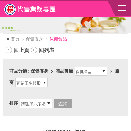
跳到主要內容區塊
首頁
>
保健養身
>
保健食品
回上頁
回列表
商品分類
: 保健養身
>
商品種類
>
廠
商
排序