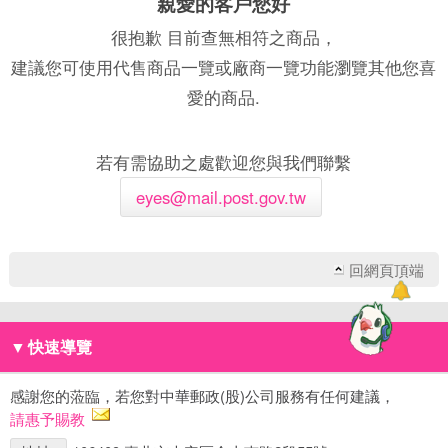
親愛的客戶您好
很抱歉 目前查無相符之商品，
建議您可使用代售商品一覽或廠商一覽功能瀏覽其他您喜
愛的商品.
若有需協助之處歡迎您與我們聯繫
eyes@mail.post.gov.tw
回網頁頂端
▼
快速導覽
感謝您的蒞臨，若您對中華郵政(股)公司服務有任何建議，
請惠予賜教