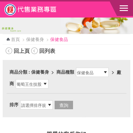
跳到主要內容區塊
首頁
>
保健養身
>
保健食品
回上頁
回列表
商品分類
: 保健養身
>
商品種類
>
廠
商
排序