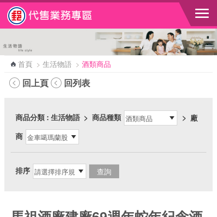
跳到主要內容區塊
首頁
>
生活物語
>
酒類商品
回上頁
回列表
商品分類
: 生活物語
>
商品種類
>
廠
商
排序
馬祖酒廠建廠69週年蛇年紀念酒