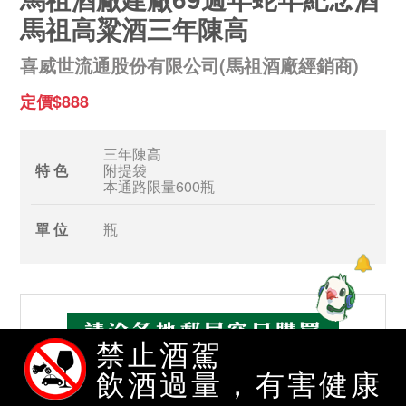
馬祖高粱酒三年陳高
喜威世流通股份有限公司(馬祖酒廠經銷商)
定價$888
三年陳高
特 色
附提袋
本通路限量600瓶
單 位
瓶
禁止酒駕
飲酒過量，有害健康