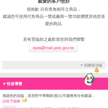
親愛的客戶您好
很抱歉 目前查無相符之商品，
建議您可使用代售商品一覽或廠商一覽功能瀏覽其他您喜
愛的商品.
若有需協助之處歡迎您與我們聯繫
eyes@mail.post.gov.tw
回網頁頂端
▼
快速導覽
感謝您的蒞臨，若您對中華郵政(股)公司服務有任何建議，
請惠予賜教