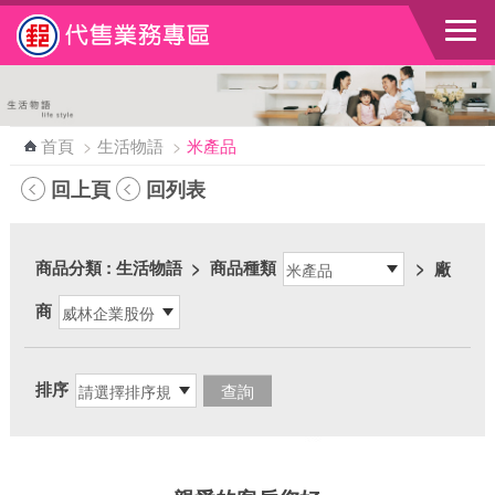
跳到主要內容區塊
首頁
>
生活物語
>
米產品
回上頁
回列表
商品分類
: 生活物語
>
商品種類
>
廠
商
排序