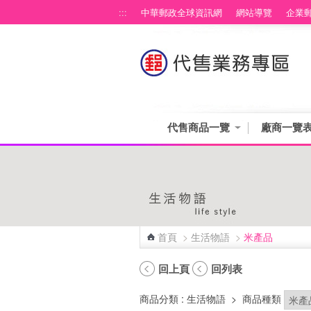
跳到主要內容區塊
:::
中華郵政全球資訊網
網站導覽
企業
代售商品一覽
廠商一覽
首頁
>
生活物語
>
米產品
:::
回上頁
回列表
商品分類
: 生活物語
>
商品種類