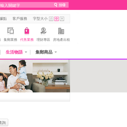
據點
客戶服務
字型大小
務
集郵業務
代售業務
理財專區
房地產出租
生活物語
集郵商品