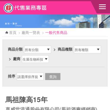
跳到主要內容區塊
首頁
>
廠商一覽表
>
一般代售商品
商品分類
>
商品種類
>
廠商
排序
馬祖陳高15年
喜威世流通股份有限公司(馬祖酒廠經銷商)