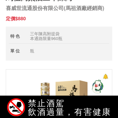
喜威世流通股份有限公司(馬祖酒廠經銷商)
定價$880
三年陳高附提袋
特 色
本通路限量960瓶
單 位
瓶
禁止酒駕
飲酒過量，有害健康