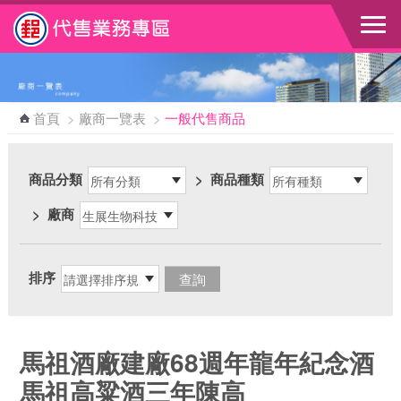
跳到主要內容區塊
首頁
>
廠商一覽表
>
一般代售商品
商品分類
>
商品種類
>
廠商
排序
馬祖酒廠建廠68週年龍年紀念酒
馬祖高粱酒三年陳高