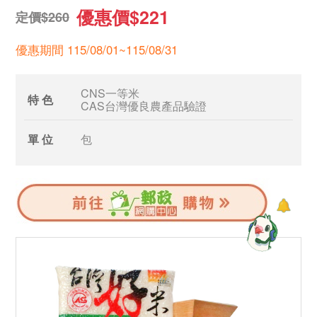
優惠價$221
定價$260
優惠期間 115/08/01~115/08/31
CNS一等米
特 色
CAS台灣優良農產品驗證
單 位
包