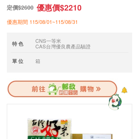
優惠價$2210
定價$2600
優惠期間 115/08/01~115/08/31
CNS一等米
特 色
CAS台灣優良農產品驗證
單 位
箱