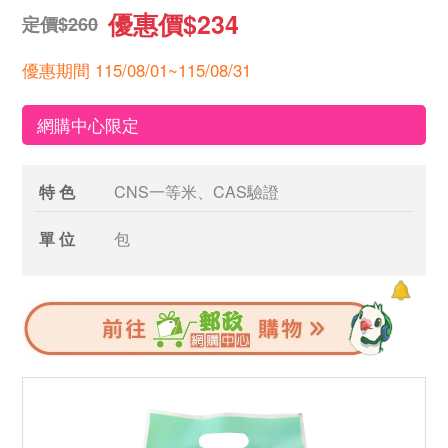
優惠價$234
定價$260
優惠期間 115/08/01~115/08/31
網購中心限定
特 色
CNS一等米、CAS驗證
單 位
包