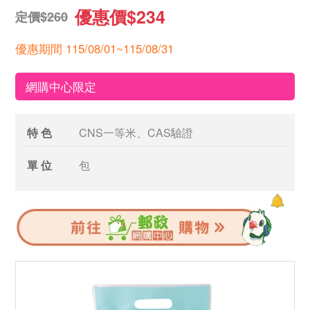
優惠價$234
定價$260
優惠期間 115/08/01~115/08/31
網購中心限定
特 色
CNS一等米、CAS驗證
單 位
包