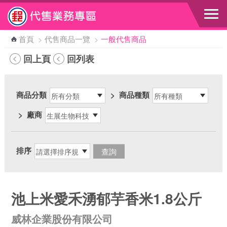
跳到主要內容區塊
首頁
>
代售商品一覽
>
一般代售商品
回上頁
回列表
商品分類
>
商品種類
>
廠商
排序
池上米愛禾湧郁芋香米1.8公斤
威林企業股份有限公司