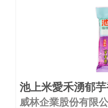
池上米愛禾湧郁芋香
威林企業股份有限