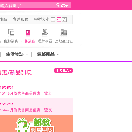
據點
客戶服務
字型大小
務
集郵業務
代售業務
理財專區
房地產出租
生活物語
集郵商品
15/08/01
115年8月份代售商品優惠一覽表
15/07/01
115年7月份代售商品優惠一覽表