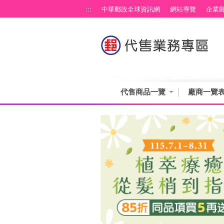
跳到主要內容區塊
:::
中華郵政全球資訊網
網站導覽
企業
代售商品一覽
廠商一覽
:::