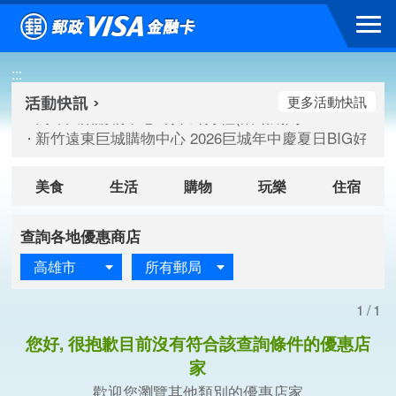
跳到主要內容區塊
高雄大樂購物中心 刷卡郵好禮(活動期間：115/08/07-115/
:::
新竹遠東巨城購物中心 2026巨城年中慶夏日BIG好刷(活動期間：
臺北三創生活 有點東西第2波 刷卡郵好禮(活動期間：115/08/
更多活動快訊
高雄大樂購物中心 刷卡郵好禮(活動期間：115/08/07-115/
新竹遠東巨城購物中心 2026巨城年中慶夏日BIG好刷(活動期間：
臺北三創生活 有點東西第2波 刷卡郵好禮(活動期間：115/08/
美食
生活
購物
玩樂
住宿
查詢各地優惠商店
高雄市
所有郵局
1/1
您好, 很抱歉目前沒有符合該查詢條件的優惠店
家
歡迎您瀏覽其他類別的優惠店家