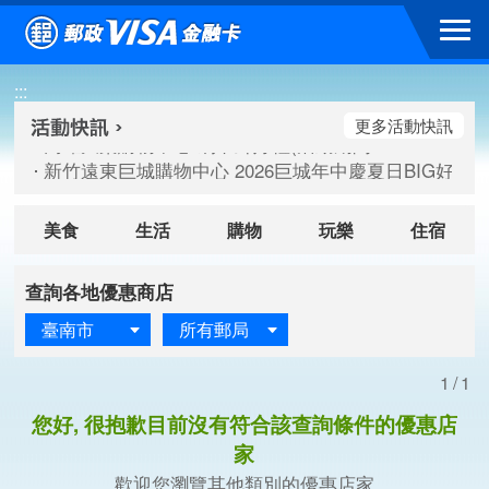
跳到主要內容區塊
高雄大樂購物中心 刷卡郵好禮(活動期間：115/08/07-115/
:::
新竹遠東巨城購物中心 2026巨城年中慶夏日BIG好刷(活動期間：
臺北三創生活 有點東西第2波 刷卡郵好禮(活動期間：115/08/
更多活動快訊
高雄大樂購物中心 刷卡郵好禮(活動期間：115/08/07-115/
新竹遠東巨城購物中心 2026巨城年中慶夏日BIG好刷(活動期間：
臺北三創生活 有點東西第2波 刷卡郵好禮(活動期間：115/08/
美食
生活
購物
玩樂
住宿
查詢各地優惠商店
臺南市
所有郵局
1/1
您好, 很抱歉目前沒有符合該查詢條件的優惠店
家
歡迎您瀏覽其他類別的優惠店家