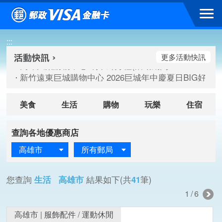
跳到主要內容區塊
高雄大樂購物中心 刷卡郵好禮(活動期間：115/08/07-115/
:::
新竹遠東巨城購物中心 2026巨城年中慶夏日BIG好刷(活動期間：
臺北三創生活 有點東西第2波 刷卡郵好禮(活動期間：115/08/
更多活動快訊
高雄大樂購物中心 刷卡郵好禮(活動期間：115/08/07-115/
新竹遠東巨城購物中心 2026巨城年中慶夏日BIG好刷(活動期間：
臺北三創生活 有點東西第2波 刷卡郵好禮(活動期間：115/08/
美食
生活
購物
玩樂
住宿
查詢各地優惠商店
高雄市
所有郵局
您查詢
生活 高雄市
結果如下(共
41
筆)
1/6
高雄市
|
服飾配件
/
運動休閒